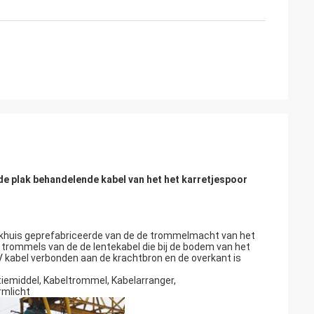
e plak behandelende kabel van het het karretjespoor
 pakhuis geprefabriceerde van de de trommelmacht van het
e trommels van de de lentekabel die bij de bodem van het
0V kabel verbonden aan de krachtbron en de overkant is
ctiemiddel, Kabeltrommel, Kabelarranger,
rmlicht