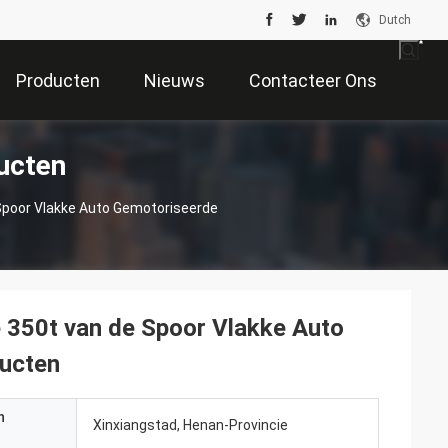
Dutch
Producten
Nieuws
Contacteer Ons
ucten
 Spoor Vlakke Auto Gemotoriseerde
e 350t van de Spoor Vlakke Auto
ducten
n
Xinxiangstad, Henan-Provincie