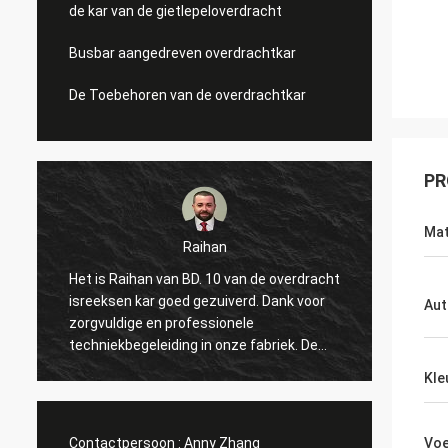
de kar van de gietlepeloverdracht
Busbar aangedreven overdrachtkar
De Toebehoren van de overdrachtkar
PR
Mat
Raihan
Het is Raihan van BD. 10 van de overdracht
Hallo, 
p
isreeksen kar goed gezuiverd. Dank voor
te kom
Aut
zorgvuldige en professionele
tweema
techniekbegeleiding in onze fabriek. De
uitste
hoop alles kan gaat goed en denkt aan
deelt 
Kle
volgende prachtige samenwerking met u!
het pu
begonn
maken
Contactpersoon :
Anny Zhang
Voe