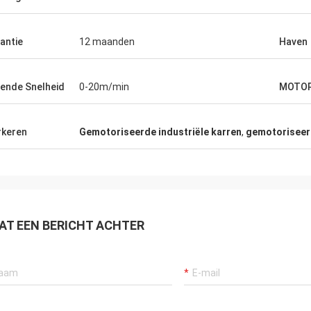
antie
12 maanden
Haven
ende Snelheid
0-20m/min
MOTO
keren
Gemotoriseerde industriële karren
,
gemotoriseer
AT EEN BERICHT ACHTER