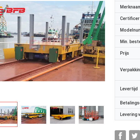
Merknaa
Certificer
Modelnu
Min. best
Prijs
Verpakkin
Levertijd
Betalings
Levering