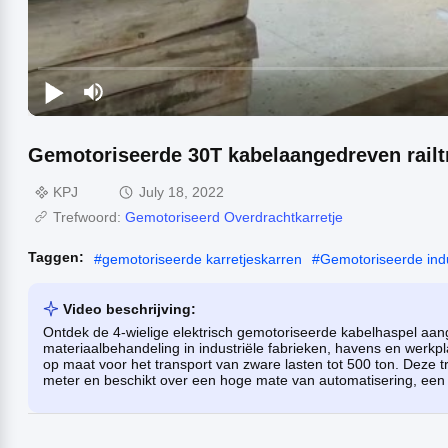
Gemotoriseerde 30T kabelaangedreven rail
KPJ
July 18, 2022
Trefwoord:
Gemotoriseerd Overdrachtkarretje
Taggen:
#
gemotoriseerde karretjeskarren
#
Gemotoriseerde indu
Video beschrijving:
Ontdek de 4-wielige elektrisch gemotoriseerde kabelhaspel aang
materiaalbehandeling in industriële fabrieken, havens en werk
op maat voor het transport van zware lasten tot 500 ton. Deze t
meter en beschikt over een hoge mate van automatisering, een 