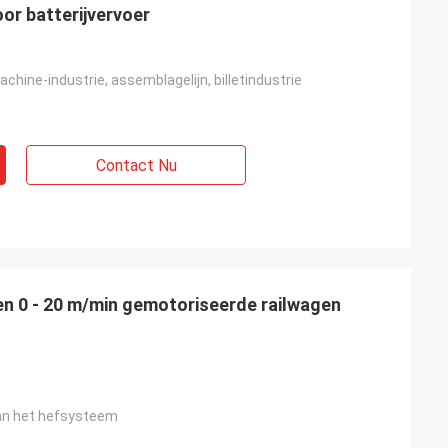
or batterijvervoer
chine-industrie, assemblagelijn, billetindustrie
Contact Nu
en 0 - 20 m/min gemotoriseerde railwagen
an het hefsysteem