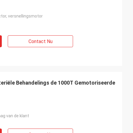
ctor, versnellingsmotor
Contact Nu
teriële Behandelings de 1000T Gemotoriseerde
ag van de klant