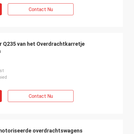
Contact Nu
 Q235 van het Overdrachtkarretje
m
st
bied
Contact Nu
motoriseerde overdrachtswagens