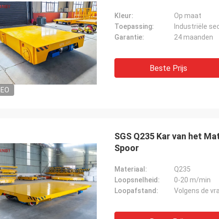
Kleur:
Op maat
Toepassing:
Industriële se
Garantie:
24 maanden
Beste Prijs
DEO
SGS Q235 Kar van het Ma
Spoor
Materiaal:
Q235
Loopsnelheid:
0-20 m/min
Loopafstand:
Volgens de vra