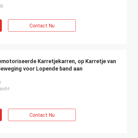
00
Contact Nu
motoriseerde Karretjekarren, op Karretje van
 Beweging voor Lopende band aan
h
ezicht
Contact Nu