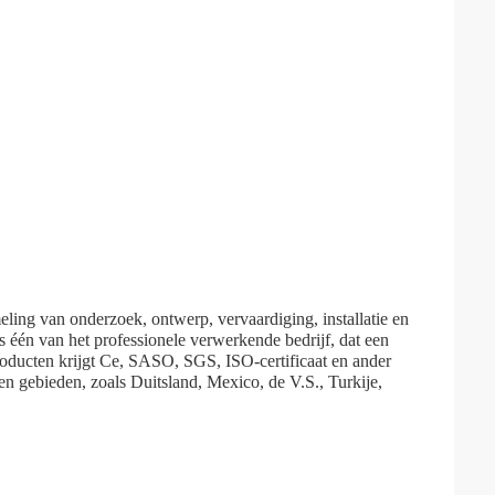
ing van onderzoek, ontwerp, vervaardiging, installatie en
s één van het professionele verwerkende bedrijf, dat een
oducten krijgt Ce, SASO, SGS, ISO-certificaat en ander
en gebieden, zoals Duitsland, Mexico, de V.S., Turkije,