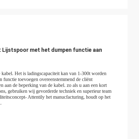
t Lijstspoor met het dumpen functie aan
kabel. Het is ladingscapaciteit kan van 1-300t worden
n functie toevoegen overeenstemmend de cliënt
ven aan de beperking van de kabel. zo als u aan een kort
ons, gebruiken wij gevorderde techniek en superieur team
liteitsconcept- Attentily het manucfacturing, houdt op het
.