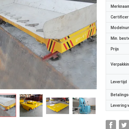
Merknaa
Certificer
Modelnu
Min. best
Prijs
Verpakkin
Levertijd
Betalings
Levering