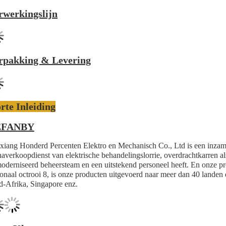
rwerkingslijn
rpakking & Levering
rte Inleiding
EFANBY
xiang Honderd Percenten Elektro en Mechanisch Co., Ltd is een inzamel
naverkoopdienst van elektrische behandelingslorrie, overdrachtkarren al
oderniseerd beheersteam en een uitstekend personeel heeft. En onze pr
ionaal octrooi 8, is onze producten uitgevoerd naar meer dan 40 landen 
d-Afrika, Singapore enz.