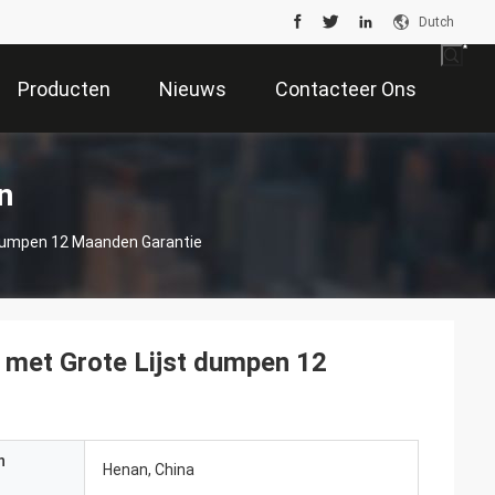
Dutch
Producten
Nieuws
Contacteer Ons
n
 Dumpen 12 Maanden Garantie
e met Grote Lijst dumpen 12
n
Henan, China