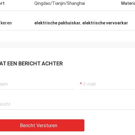
rt
Qingdao/Tianjin/Shanghai
Materi
keren
elektrische pakhuiskar
,
elektrische vervoerkar
AT EEN BERICHT ACHTER
Bericht Versturen