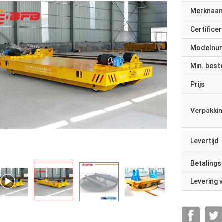
Merknaa
Certificer
Modelnu
Min. best
Prijs
Verpakkin
Levertijd
Betalings
Levering