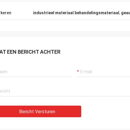
keren
industrieel materiaal behandelingsmateriaal
,
geau
AT EEN BERICHT ACHTER
Bericht Versturen