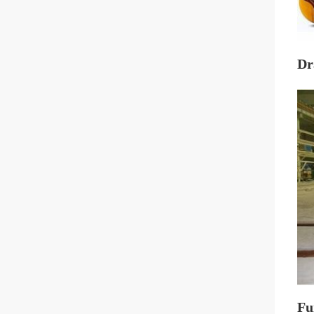
Dr
Fu