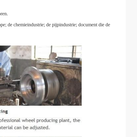
oren.
ope; de chemieindustrie; de pijpindustrie; document die de