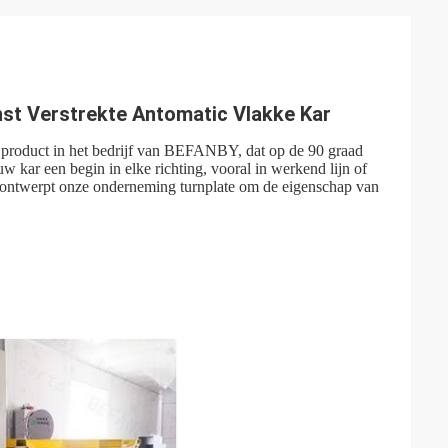
nst Verstrekte Antomatic Vlakke Kar
rd product in het bedrijf van BEFANBY, dat op de 90 graad
uw kar een begin in elke richting, vooral in werkend lijn of
, ontwerpt onze onderneming turnplate om de eigenschap van