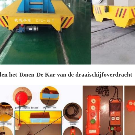
len het Tonen-De Kar van de draaischijfoverdracht