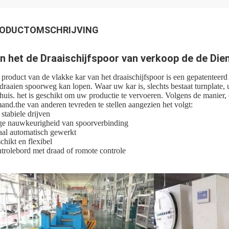
ODUCTOMSCHRIJVING
n het de Draaischijfspoor van verkoop de de Die
 product van de vlakke kar van het draaischijfspoor is een gepatentee
 draaien spoorweg kan lopen. Waar uw kar is, slechts bestaat turnplate, 
huis. het is geschikt om uw productie te vervoeren. Volgens de manier
and.the van anderen tevreden te stellen aangezien het volgt:
 stabiele drijven
e nauwkeurigheid van spoorverbinding
aal automatisch gewerkt
chikt en flexibel
trolebord met draad of romote controle