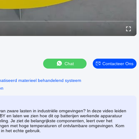
Chat
Contacteer Ons
atiseerd materieel behandelend systeem
en
an zware lasten in industriële omgevingen? In deze video leiden
Y en laten we zien hoe dit op batterijen werkende apparatuur
ing. Je ziet de belangrijkste componenten, leert over het
vingen met hoge temperaturen of ontvlambare omgevingen. Kom
in het echte gebruik.