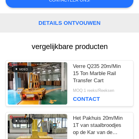
CONTACTEER ONS!
PRIVACY
DETAILS ONTVOUWEN
POLICY
vergelijkbare producten
Verre Q235 20m/Min
15 Ton Marble Rail
Transfer Cart
MOQ:1 reeks/Reeksen
CONTACT
Het Pakhuis 20m/Min
1T van staalbroodjes
op de Kar van de