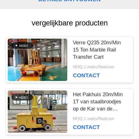
PRIVACY
vergelijkbare producten
POLICY
Verre Q235 20m/Min
15 Ton Marble Rail
Transfer Cart
MOQ:1 reeks/Reeksen
CONTACT
Het Pakhuis 20m/Min
1T van staalbroodjes
op de Kar van de
Spooroverdracht
MOQ:1 reeks/Reeksen
CONTACT