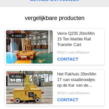
PRIVACY
vergelijkbare producten
POLICY
Verre Q235 20m/Min
15 Ton Marble Rail
Transfer Cart
MOQ:1 reeks/Reeksen
CONTACT
Het Pakhuis 20m/Min
1T van staalbroodjes
op de Kar van de
Spooroverdracht
MOQ:1 reeks/Reeksen
CONTACT