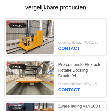
vergelijkbare producten
Onderhandelbaar MOQ:1 set/sets
CONTACT
Professionele Flexibele
Rotatie Docking
Draaitafel
Transferwagens
Onderhandelbaar MOQ:1 Set/Sets
CONTACT
Zware lading van 100 t