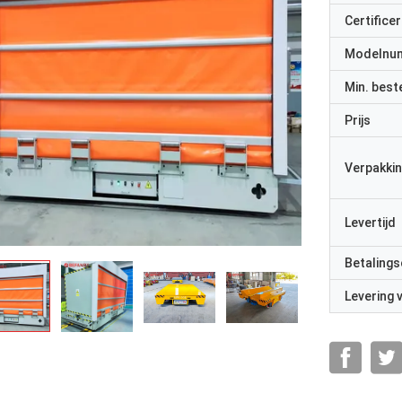
Certificer
Modelnu
Min. best
Prijs
Verpakkin
Levertijd
Betalings
Levering