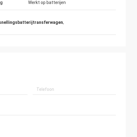
ng
Werkt op batterijen
snellingsbatterijtransferwagen
,