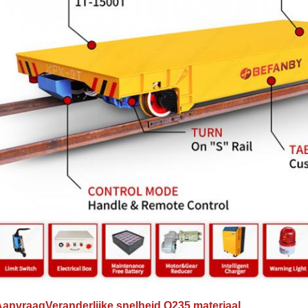
 Aanvraag
Veranderlijke snelheid Q235 materiaal