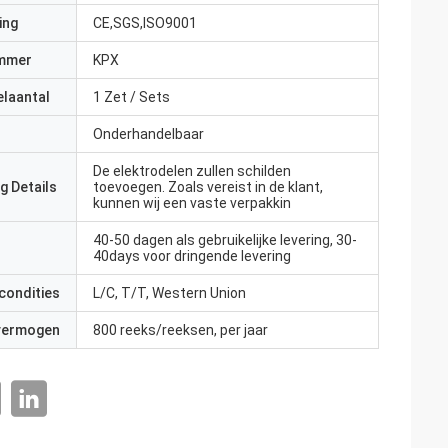
ing
CE,SGS,ISO9001
mmer
KPX
elaantal
1 Zet / Sets
Onderhandelbaar
De elektrodelen zullen schilden
g Details
toevoegen. Zoals vereist in de klant,
kunnen wij een vaste verpakkin
40-50 dagen als gebruikelijke levering, 30-
40days voor dringende levering
condities
L/C, T/T, Western Union
 vermogen
800 reeks/reeksen, per jaar