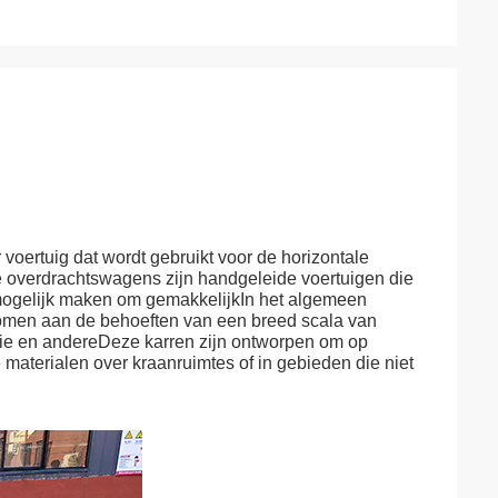
voertuig dat wordt gebruikt voor de horizontale
 overdrachtswagens zijn handgeleide voertuigen die
 mogelijk maken om gemakkelijkIn het algemeen
omen aan de behoeften van een breed scala van
rie en andereDeze karren zijn ontworpen om op
 materialen over kraanruimtes of in gebieden die niet
eken aandrijfsystemen platte aanhangwagens