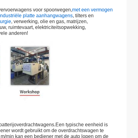
 vervoerwagens voor spoorwegen,
met een vermogen
industriële platte aanhangwagens
, tilters en
lurgie
, verwerking, olie en gas, matrijzen,
, ruimtevaart, elektriciteitsopwekking,
vele anderen!
eken
eken aandrijfsystemen platte aanhangwagens
 batterijoverdrachtwagens.Een typische eenheid is
ener wordt gebruikt om de overdrachtswagen te
 m/min kan een bediener met de auto lopen om de