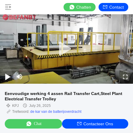
Chatten
Contact
Eenvoudige werking 4 assen Rail Transfer Cart,Steel Plant
Electrical Transfer Trolley
KPJ
July 26, 2025
Trefwoord:
de kar van de batterijoverdracht
Chat
Contacteer Ons