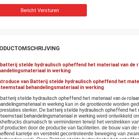
Bericht Versturen
ODUCTOMSCHRIJVING
batterij stelde hydraulisch opheffend het materiaal van d
andelingsmateriaal in werking
ntroduce van
Batterij stelde hydraulisch opheffend het mate
teemstaal behandelingsmateriaal in werking
batterij stelde hydraulisch opheffend het materiaal van
rola
de
andelingsmateriaal in werking
kan in de grootteorde worden ged
batterij stelde hydraulisch opheffend het 
prestaties sterker. De
teemstaal behandelingsmateriaal in werking
werd ontwikkeld om
kheftrucks dramatisch te verminderen terwijl het verstrekken van
of producten door de productie van faciliteiten. de bouw van d
effend karretje en verstrekt gecontroleerde beweging van zware