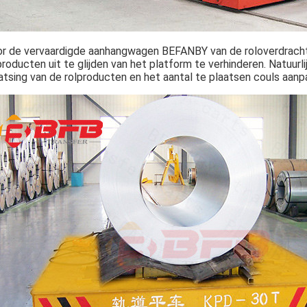
r de vervaardigde aanhangwagen BEFANBY van de roloverdrach
producten uit te glijden van het platform te verhinderen. Natuurl
atsing van de rolproducten en het aantal te plaatsen couls aanp