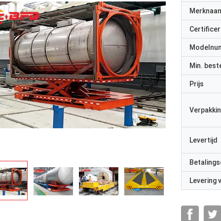
Merknaa
Certificer
Modelnu
Min. best
Prijs
Verpakkin
Levertijd
Betalings
Levering