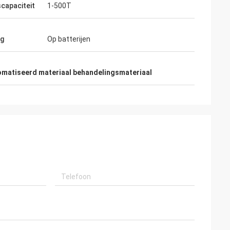
scapaciteit
1-500T
ng
Op batterijen
matiseerd materiaal behandelingsmateriaal