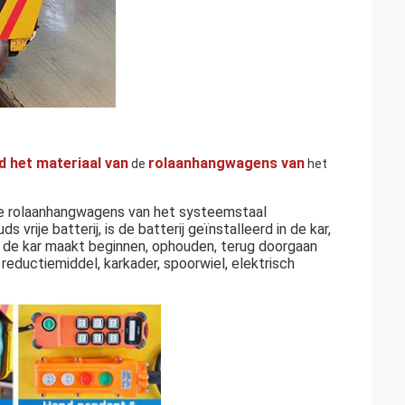
d het materiaal van
rolaanhangwagens van
de
het
 de rolaanhangwagens van het systeemstaal
rije batterij, is de batterij geïnstalleerd in de kar,
at de kar maakt beginnen, ophouden, terug doorgaan
, reductiemiddel, karkader, spoorwiel, elektrisch