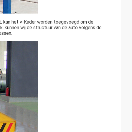
t, kan het v-Kader worden toegevoegd om de
ijk, kunnen wij de structuur van de auto volgens de
assen.