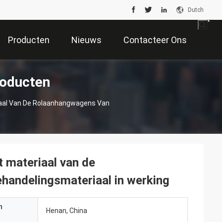
Dutch
Producten
Nieuws
Contacteer Ons
roducten
riaal Van De Rolaanhangwagens Van
t materiaal van de
handelingsmateriaal in werking
n
Henan, China