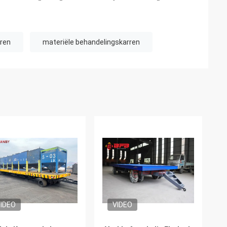
ren
materiële behandelingskarren
IDEO
VIDEO