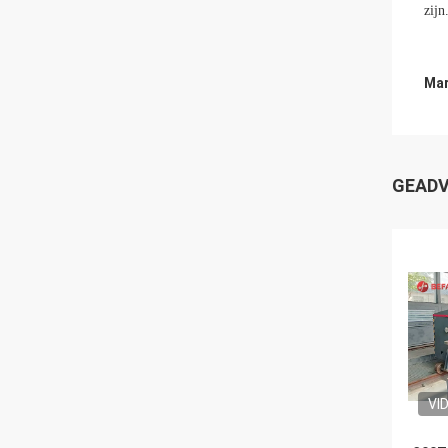
zijn
Mar
GEADV
VI