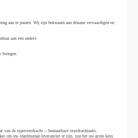
assing aan te passen. Wij zijn bekwaam aan douane vervaardigen en
nbaai aan een andere.
e brengen.
ar van de typeoverdracht -- bestuurbare overdrachtauto;
zeker om uw regelmatige leverancier te zijn, zou het uw grote keus