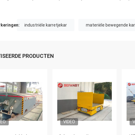
.
keringen:
industriële karretjekar
materiële bewegende kar
ISEERDE PRODUCTEN
DEO
VIDEO
V