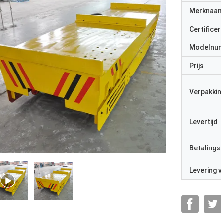
Merknaa
Certificer
Modelnu
Prijs
Verpakkin
Levertijd
Betalings
Levering