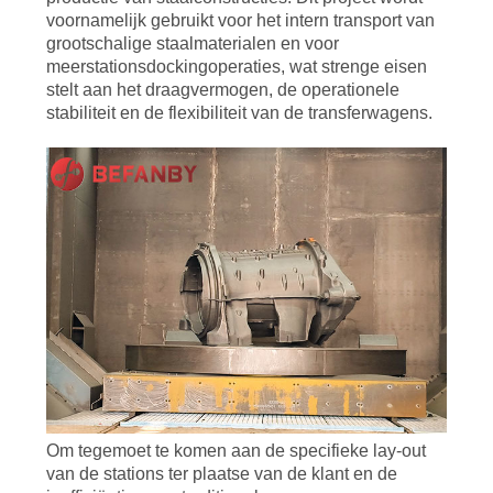
CONTACTEER
voornamelijk gebruikt voor het intern transport van
ONS
grootschalige staalmaterialen en voor
meerstationsdockingoperaties, wat strenge eisen
stelt aan het draagvermogen, de operationele
NIEUWS
stabiliteit en de flexibiliteit van de transferwagens.
VERZOEK
OM EEN
CITAAT
SITEMAP
PRIVACY
POLICY
Om tegemoet te komen aan de specifieke lay-out
van de stations ter plaatse van de klant en de