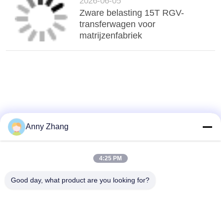
2026-06-05
Zware belasting 15T RGV-
transferwagen voor
matrijzenfabriek
Anny Zhang
4:25 PM
Good day, what product are you looking for?