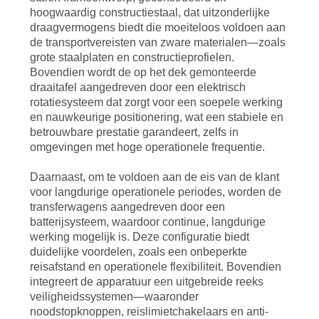
hoogwaardig constructiestaal, dat uitzonderlijke
draagvermogens biedt die moeiteloos voldoen aan
de transportvereisten van zware materialen—zoals
grote staalplaten en constructieprofielen.
Bovendien wordt de op het dek gemonteerde
draaitafel aangedreven door een elektrisch
rotatiesysteem dat zorgt voor een soepele werking
en nauwkeurige positionering, wat een stabiele en
betrouwbare prestatie garandeert, zelfs in
omgevingen met hoge operationele frequentie.
Daarnaast, om te voldoen aan de eis van de klant
voor langdurige operationele periodes, worden de
transferwagens aangedreven door een
batterijsysteem, waardoor continue, langdurige
werking mogelijk is. Deze configuratie biedt
duidelijke voordelen, zoals een onbeperkte
reisafstand en operationele flexibiliteit. Bovendien
integreert de apparatuur een uitgebreide reeks
veiligheidssystemen—waaronder
noodstopknoppen, reislimietchakelaars en anti-