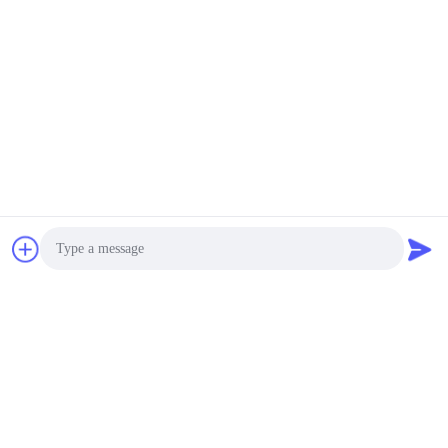
Photo
Video Call