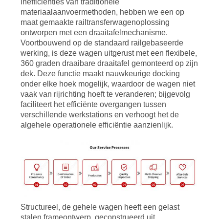
inefficiënties van traditionele
materiaalaanvoermethoden, hebben we een op
maat gemaakte railtransferwagenoplossing
ontworpen met een draaitafelmechanisme.
Voortbouwend op de standaard railgebaseerde
werking, is deze wagen uitgerust met een flexibele,
360 graden draaibare draaitafel gemonteerd op zijn
dek. Deze functie maakt nauwkeurige docking
onder elke hoek mogelijk, waardoor de wagen niet
vaak van rijrichting hoeft te veranderen; bijgevolg
faciliteert het efficiënte overgangen tussen
verschillende werkstations en verhoogt het de
algehele operationele efficiëntie aanzienlijk.
Structureel, de gehele
wagen
heeft een gelast
stalen frameontwerp, geconstrueerd uit