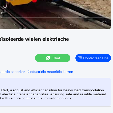
ïsoleerde wielen elektrische
Chat
Contacteer Ons
seerde spoorkar
#
industriële materiële karren
rt, a robust and efficient solution for heavy load transportation
 electrical transfer capabilities, ensuring safe and reliable material
rt with remote control and automation options.